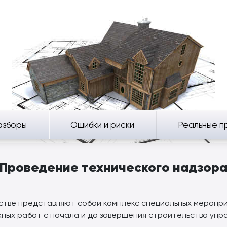
азборы
Ошибки и риски
Реальные п
Проведение технического надзор
ьстве представляют собой комплекс специальных меропри
жных работ с начала и до завершения строительства упр