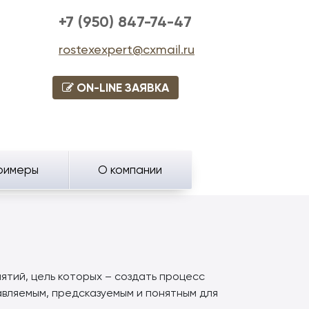
+7 (950) 847-74-47
rostexexpert@cxmail.ru
ON-LINE ЗАЯВКА
римеры
О компании
а
ятий, цель которых – создать процесс
авляемым, предсказуемым и понятным для