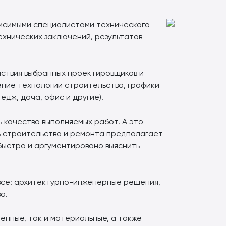
висимыми специалистами технического
ехнических заключений, результатов
йствия выбранных проектировщиков и
ение технологий строительства, графики
дж, дача, офис и другие).
 качество выполняемых работ. А это
ль строительства и ремонта предполагает
быстро и аргументировано выяснить
 все: архитектурно-инженерные решения,
а.
енные, так и материальные, а также