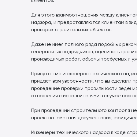
клиентов.
Для этого взаимоотношения между клиента
надзора, и предоставляются клиентам в вид
проверок строительных объектов.
Даже не имея полного ряда подобных реком
генеральных подрядчиков, оценивать прави
производимых работ, объемы требуемых и уж
Присутствие инженеров технического надзо
придаст вам уверенности, что вы сделали п
проведение проверки правильности ведения
отношения с исполнителями в случае появл
При проведении строительного контроля не
проектно-сметная документация, юридическ
Инженеры технического надзора в ходе стро