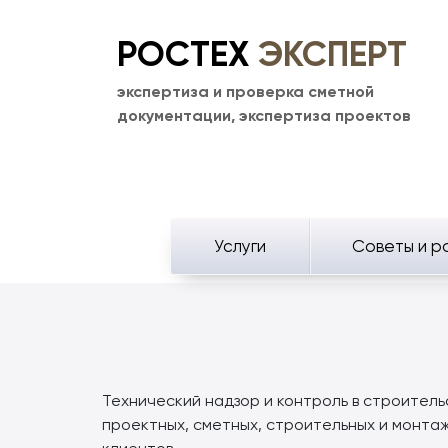
РОСТЕХ
ЭКСПЕРТ
экспертиза и проверка сметной
документации, экспертиза проектов
Услуги
Советы и р
Технический надзор и контроль в строител
проектных, сметных, строительных и монта