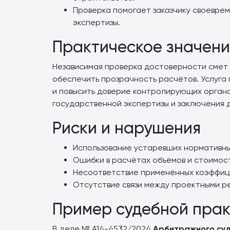
Проверка помогает заказчику своевре
экспертизы.
Практическое значени
Независимая проверка достоверности смет 
обеспечить прозрачность расчётов. Услуга
и повысить доверие контролирующих органо
государственной экспертизы и заключения 
Риски и нарушения
Использование устаревших нормативных 
Ошибки в расчётах объёмов и стоимос
Несоответствие применённых коэффиц
Отсутствие связи между проектными р
Пример судебной прак
В деле № А14-4532/2024
Арбитражного суд