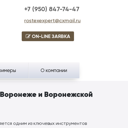
+7 (950) 847-74-47
rostexexpert@cxmail.ru
ON-LINE ЗАЯВКА
римеры
О компании
в Воронеже и Воронежской
яется одним из ключевых инструментов