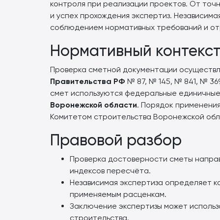
контроля при реализации проектов. От точ
и успех прохождения экспертиз. Независимая
соблюдением нормативных требований и от
Нормативный контекс
Проверка сметной документации осуществл
Правительства РФ
№ 87, № 145, № 841, № 36
смет используются федеральные единичные 
Воронежской области
. Порядок применени
Комитетом строительства Воронежской обл
Правовой разбор
Проверка достоверности сметы направ
индексов пересчёта.
Независимая экспертиза определяет к
применяемым расценкам.
Заключение экспертизы может использо
строительства.