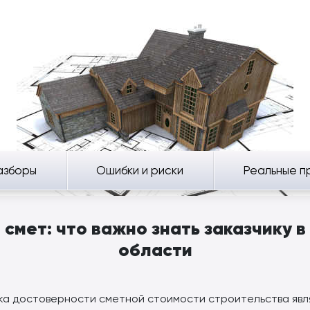
азборы
Ошибки и риски
Реальные п
смет: что важно знать заказчику 
области
а достоверности сметной стоимости строительства явл