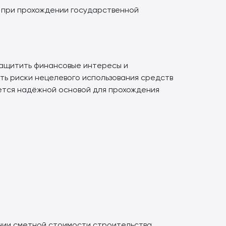
в при прохождении государственной
защитить финансовые интересы и
ть риски нецелевого использования средств
ется надёжной основой для прохождения
нии сметной стоимости строительства